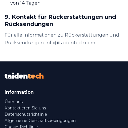
von 14 Tagen
9. Kontakt für Rückerstattungen und
Rücksendungen
Für alle Informationen zu Rückerstattungen und
Rücksendungen: info@taidentech.com
taiden
tech
Information
Über uns
Kontaktieren Sie uns
Datenschutzrichtlinie
Allgemeine Geschäftsbedingungen
Cookie-Richtlinie