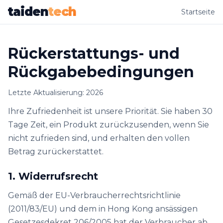
taiden
tech
Startseite
Rückerstattungs- und
Rückgabebedingungen
Letzte Aktualisierung: 2026
Ihre Zufriedenheit ist unsere Priorität. Sie haben 30
Tage Zeit, ein Produkt zurückzusenden, wenn Sie
nicht zufrieden sind, und erhalten den vollen
Betrag zurückerstattet.
1. Widerrufsrecht
Gemäß der EU-Verbraucherrechtsrichtlinie
(2011/83/EU) und dem in Hong Kong ansässigen
Gesetzesdekret 206/2005 hat der Verbraucher ab