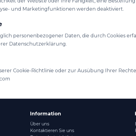
chkeit der Website oder Ihre Fähigkeit, eine Bestellung
alyse- und Marketingfunktionen werden deaktiviert.
e
glich personenbezogener Daten, die durch Cookies erfa
serer Datenschutzerklärung.
serer Cookie-Richtlinie oder zur Ausübung Ihrer Rechte
.com
Information
Über uns
Kontaktieren Sie uns