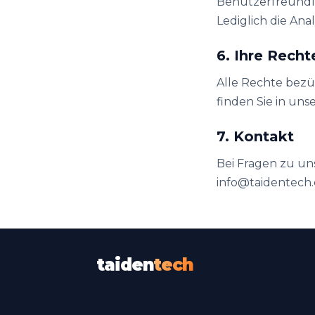
Benutzerfreundli
Lediglich die An
6. Ihre Recht
Alle Rechte bezü
finden Sie in un
7. Kontakt
Bei Fragen zu un
info@taidentech
taiden
tech