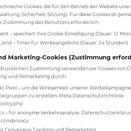
hnische Cookies, die für den Betrieb der Website unerl
waltung, Sicherheit, Sitzung). Für diese Cookies ist ge
ne Zustimmung des Benutzers erforderlich.
nt – ​​speichert Ihre Cookie-Einwilligung (Dauer: 12 Mon
end – Timer für Werbeangebote (Dauer: 24 Stunden)
und Marketing-Cookies (Zustimmung erford
sdrücklichen Zustimmung verwenden wir Cookies von Dr
ting und Remarketing durch:
k) Pixel – um die Wirksamkeit unserer Werbekampagn
elgruppen zu erstellen. Meta-Datenschutzrichtlinie:
policy.php
cs – für anonyme Verkehrsanalyse. Datenschutzerkläru
e.com/privacy
für Conversion-Tracking und Remarketing