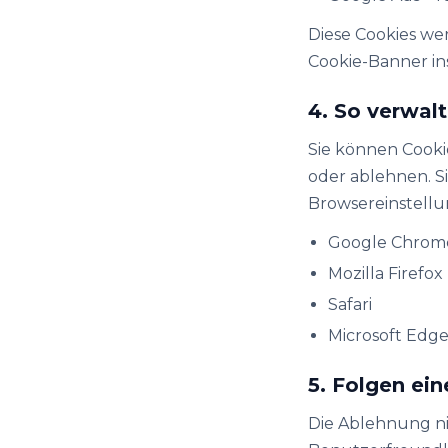
Diese Cookies w
Cookie-Banner ins
4. So verwal
Sie können Cooki
oder ablehnen. S
Browsereinstell
Google Chrom
Mozilla Firefox
Safari
Microsoft Edg
5. Folgen ei
Die Ablehnung nic