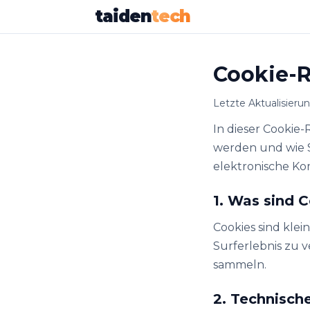
taiden
tech
Cookie-R
Letzte Aktualisieru
In dieser Cookie-
werden und wie S
elektronische K
1. Was sind 
Cookies sind klei
Surferlebnis zu v
sammeln.
2. Technisch