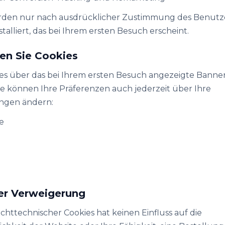
erden nur nach ausdrücklicher Zustimmung des Benutz
talliert, das bei Ihrem ersten Besuch erscheint.
ten Sie Cookies
es über das bei Ihrem ersten Besuch angezeigte Banne
ie können Ihre Präferenzen auch jederzeit über Ihre
ungen ändern:
e
e
ner Verweigerung
httechnischer Cookies hat keinen Einfluss auf die