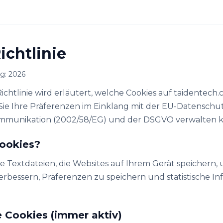
ichtlinie
ng: 2026
Richtlinie wird erläutert, welche Cookies auf taidentec
ie Ihre Präferenzen im Einklang mit der EU-Datenschutz
ommunikation (2002/58/EG) und der DSGVO verwalten 
Cookies?
ne Textdateien, die Websites auf Ihrem Gerät speichern, 
erbessern, Präferenzen zu speichern und statistische I
e Cookies (immer aktiv)