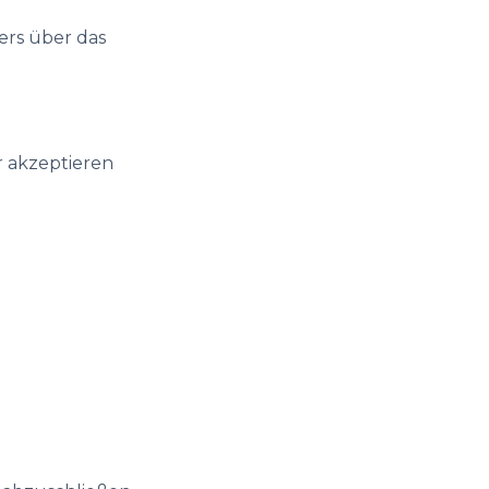
ers über das
r akzeptieren