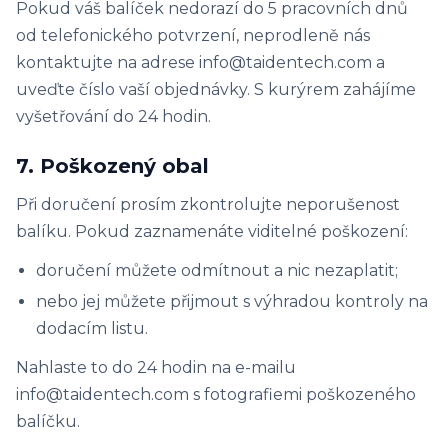
Pokud váš balíček nedorazí do 5 pracovních dnů
od telefonického potvrzení, neprodleně nás
kontaktujte na adrese info@taidentech.com a
uveďte číslo vaší objednávky. S kurýrem zahájíme
vyšetřování do 24 hodin.
7. Poškozený obal
Při doručení prosím zkontrolujte neporušenost
balíku. Pokud zaznamenáte viditelné poškození:
doručení můžete odmítnout a nic nezaplatit;
nebo jej můžete přijmout s výhradou kontroly na
dodacím listu.
Nahlaste to do 24 hodin na e-mailu
info@taidentech.com s fotografiemi poškozeného
balíčku.