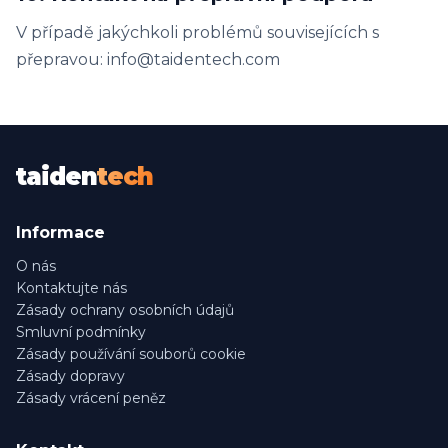
V případě jakýchkoli problémů souvisejících s
přepravou: info@taidentech.com
taiden
tech
Informace
O nás
Kontaktujte nás
Zásady ochrany osobních údajů
Smluvní podmínky
Zásady používání souborů cookie
Zásady dopravy
Zásady vrácení peněz