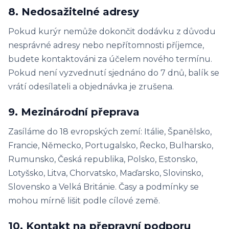
8. Nedosažitelné adresy
Pokud kurýr nemůže dokončit dodávku z důvodu
nesprávné adresy nebo nepřítomnosti příjemce,
budete kontaktováni za účelem nového termínu.
Pokud není vyzvednutí sjednáno do 7 dnů, balík se
vrátí odesílateli a objednávka je zrušena.
9. Mezinárodní přeprava
Zasíláme do 18 evropských zemí: Itálie, Španělsko,
Francie, Německo, Portugalsko, Řecko, Bulharsko,
Rumunsko, Česká republika, Polsko, Estonsko,
Lotyšsko, Litva, Chorvatsko, Maďarsko, Slovinsko,
Slovensko a Velká Británie. Časy a podmínky se
mohou mírně lišit podle cílové země.
10. Kontakt na přepravní podporu