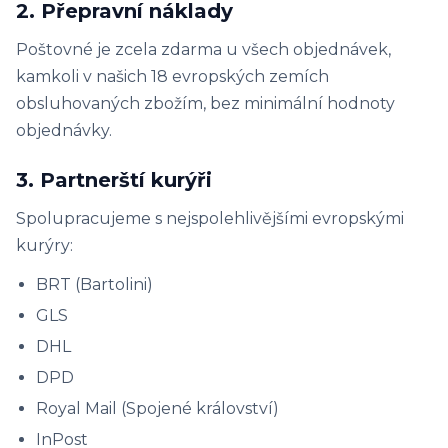
2. Přepravní náklady
Poštovné je zcela zdarma u všech objednávek,
kamkoli v našich 18 evropských zemích
obsluhovaných zbožím, bez minimální hodnoty
objednávky.
3. Partnerští kurýři
Spolupracujeme s nejspolehlivějšími evropskými
kurýry:
BRT (Bartolini)
GLS
DHL
DPD
Royal Mail (Spojené království)
InPost