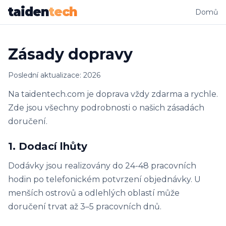
taiden
tech
Domů
Zásady dopravy
Poslední aktualizace: 2026
Na taidentech.com je doprava vždy zdarma a rychle.
Zde jsou všechny podrobnosti o našich zásadách
doručení.
1. Dodací lhůty
Dodávky jsou realizovány do 24-48 pracovních
hodin po telefonickém potvrzení objednávky. U
menších ostrovů a odlehlých oblastí může
doručení trvat až 3–5 pracovních dnů.