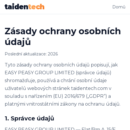
taiden
tech
Domů
Zásady ochrany osobních
údajů
Poslední aktualizace: 2026
Tyto zásady ochrany osobních údajů popisují, jak
EASY PEASY GROUP LIMITED (správce údajů)
shromažďuje, používá a chrání osobní údaje
uživatelů webových stránek taidentech.com v
souladu s nařízením (EU) 2016/679 („GDPR“) a
platnými vnitrostátními zákony na ochranu údajů.
1. Správce údajů
EASY PEASY GROUP LIMITED — Flat/Rm A, 15/F,