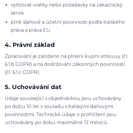
vyřizovat vratky nebo požadavky na zákaznický
servis
plnit daňové a účetní povinnosti podle italského
práva a práva EU
4. Právní základ
Zpracování je založeno na plnění kupní smlouvy (čl.
6.1.b GDPR) a na dodržování zákonných povinností
(čl. 6.1.c GDPR).
5. Uchovávání dat
Údaje související s objednávkou jsou uchovávány
po dobu 10 let v souladu s italskými daňovými
povinnostmi. Technické údaje o prohlížení jsou
uchovávány po dobu maximálně 12 měsíců.