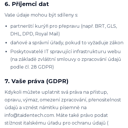
6. Příjemci dat
Vaše údaje mohou být sdíleny s:
partnerští kurýři pro přepravu (např. BRT, GLS,
DHL, DPD, Royal Mail)
daňové a správní úřady, pokud to vyžaduje zákon
Poskytovatelé IT spravující infrastrukturu webu
(na základě zvláštní smlouvy o zpracování údajů
podle čl. 28 GDPR)
7. Vaše práva (GDPR)
Kdykoli můžete uplatnit svá práva na přístup,
opravu, výmaz, omezení zpracování, přenositelnost
údajů a vznést námitku písemně na
info@taidentech.com. Máte také právo podat
stížnost italskému úřadu pro ochranu údajů (