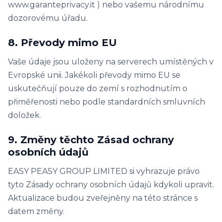
www.garanteprivacy.it ) nebo vašemu národnímu
dozorovému úřadu.
8. Převody mimo EU
Vaše údaje jsou uloženy na serverech umístěných v
Evropské unii. Jakékoli převody mimo EU se
uskutečňují pouze do zemí s rozhodnutím o
přiměřenosti nebo podle standardních smluvních
doložek.
9. Změny těchto Zásad ochrany
osobních údajů
EASY PEASY GROUP LIMITED si vyhrazuje právo
tyto Zásady ochrany osobních údajů kdykoli upravit.
Aktualizace budou zveřejněny na této stránce s
datem změny.