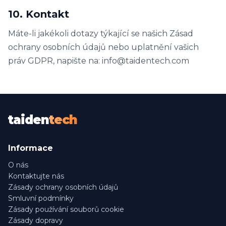
10. Kontakt
Máte-li jakékoli dotazy týkající se našich Zásad
ochrany osobních údajů nebo uplatnění vašich
práv GDPR, napište na: info@taidentech.com
taiden
tech
Informace
O nás
Kontaktujte nás
Zásady ochrany osobních údajů
Smluvní podmínky
Zásady používání souborů cookie
Zásady dopravy