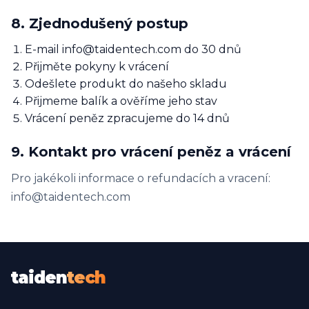
8. Zjednodušený postup
E-mail info@taidentech.com do 30 dnů
Přijměte pokyny k vrácení
Odešlete produkt do našeho skladu
Přijmeme balík a ověříme jeho stav
Vrácení peněz zpracujeme do 14 dnů
9. Kontakt pro vrácení peněz a vrácení
Pro jakékoli informace o refundacích a vracení:
info@taidentech.com
taiden
tech