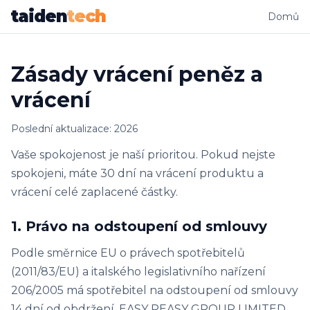
taiden
tech
Domů
Zásady vrácení peněz a
vrácení
Poslední aktualizace: 2026
Vaše spokojenost je naší prioritou. Pokud nejste
spokojeni, máte 30 dní na vrácení produktu a
vrácení celé zaplacené částky.
1. Právo na odstoupení od smlouvy
Podle směrnice EU o právech spotřebitelů
(2011/83/EU) a italského legislativního nařízení
206/2005 má spotřebitel na odstoupení od smlouvy
14 dní od obdržení. EASY PEASY GROUP LIMITED