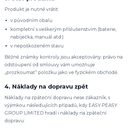
Produkt je nutné vrátit:
v původním obalu
kompletní s veškerým příslušenstvím (baterie,
nabíječka, manuál atd.)
v nepoškozeném stavu
Běžné známky kontroly jsou akceptovány: právo na
odstoupení od smlouvy vám umožňuje
„prozkoumat“ položku jako ve fyzickém obchodě.
4. Náklady na dopravu zpět
Náklady na zpáteční dopravu nese zákazník, s
výjimkou následujících případů, kdy EASY PEASY
GROUP LIMITED hradí i náklady na zpáteční
dopravu: