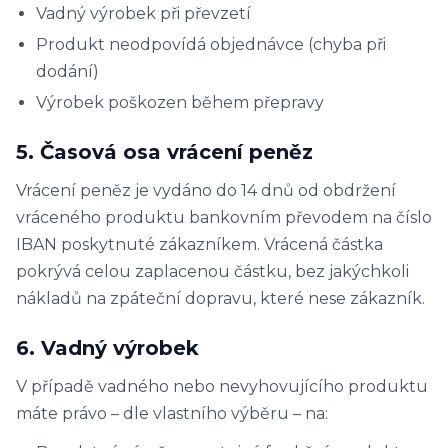
Vadný výrobek při převzetí
Produkt neodpovídá objednávce (chyba při
dodání)
Výrobek poškozen během přepravy
5. Časová osa vrácení peněz
Vrácení peněz je vydáno do 14 dnů od obdržení
vráceného produktu bankovním převodem na číslo
IBAN poskytnuté zákazníkem. Vrácená částka
pokrývá celou zaplacenou částku, bez jakýchkoli
nákladů na zpáteční dopravu, které nese zákazník.
6. Vadný výrobek
V případě vadného nebo nevyhovujícího produktu
máte právo – dle vlastního výběru – na: