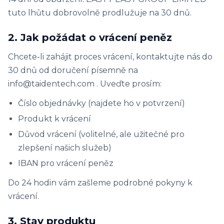
tuto lhůtu dobrovolně prodlužuje na 30 dnů.
2. Jak požádat o vrácení peněz
Chcete-li zahájit proces vrácení, kontaktujte nás do
30 dnů od doručení písemně na
info@taidentech.com . Uveďte prosím:
Číslo objednávky (najdete ho v potvrzení)
Produkt k vrácení
Důvod vrácení (volitelné, ale užitečné pro
zlepšení našich služeb)
IBAN pro vrácení peněz
Do 24 hodin vám zašleme podrobné pokyny k
vrácení.
3. Stav produktu