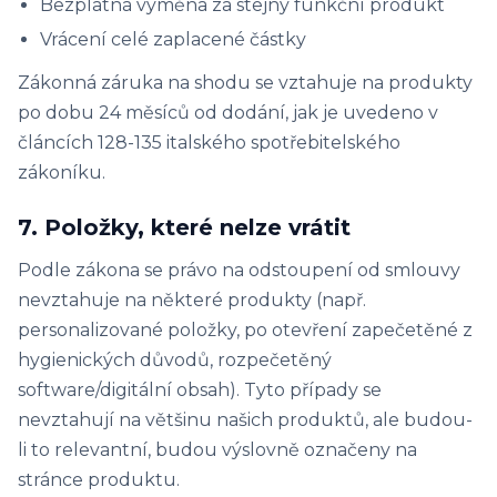
Bezplatná výměna za stejný funkční produkt
Vrácení celé zaplacené částky
Zákonná záruka na shodu se vztahuje na produkty
po dobu 24 měsíců od dodání, jak je uvedeno v
článcích 128-135 italského spotřebitelského
zákoníku.
7. Položky, které nelze vrátit
Podle zákona se právo na odstoupení od smlouvy
nevztahuje na některé produkty (např.
personalizované položky, po otevření zapečetěné z
hygienických důvodů, rozpečetěný
software/digitální obsah). Tyto případy se
nevztahují na většinu našich produktů, ale budou-
li to relevantní, budou výslovně označeny na
stránce produktu.