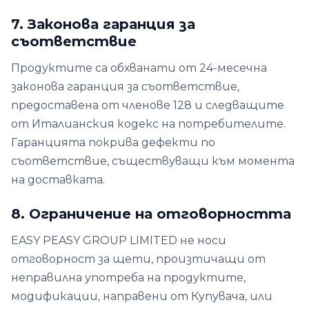
7. Законова гаранция за
съответствие
Продуктите са обхванати от 24-месечна
законова гаранция за съответствие,
предоставена от членове 128 и следващите
от Италианския кодекс на потребителите.
Гаранцията покрива дефекти по
съответствие, съществуващи към момента
на доставката.
8. Ограничение на отговорността
EASY PEASY GROUP LIMITED не носи
отговорност за щети, произтичащи от
неправилна употреба на продуктите,
модификации, направени от Купувача, или