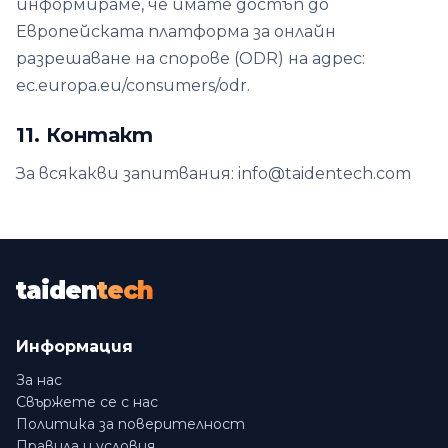
информираме, че имате достъп до
Европейската платформа за онлайн
разрешаване на спорове (ODR) на адрес:
ec.europa.eu/consumers/odr.
11. Контакт
За всякакви запитвания: info@taidentech.com
taiden
tech
Информация
За нас
Свържете се с нас
Политика за поверителност
Правила и условия