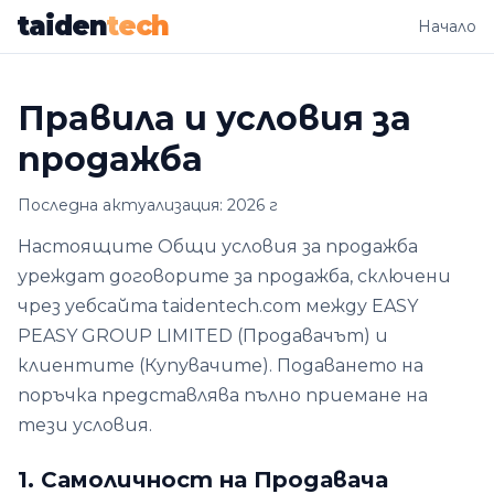
taiden
tech
Начало
Правила и условия за
продажба
Последна актуализация: 2026 г
Настоящите Общи условия за продажба
уреждат договорите за продажба, сключени
чрез уебсайта taidentech.com между EASY
PEASY GROUP LIMITED (Продавачът) и
клиентите (Купувачите). Подаването на
поръчка представлява пълно приемане на
тези условия.
1. Самоличност на Продавача