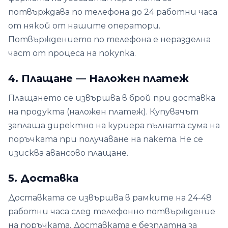
потвърждава по телефона до 24 работни часа
от някой от нашите оператори.
Потвърждението по телефона е неразделна
част от процеса на покупка.
4. Плащане — Наложен платеж
Плащането се извършва в брой при доставка
на продукта (наложен платеж). Купувачът
заплаща директно на куриера пълната сума на
поръчката при получаване на пакета. Не се
изисква авансово плащане.
5. Доставка
Доставката се извършва в рамките на 24-48
работни часа след телефонно потвърждение
на поръчката. Доставката е безплатна за