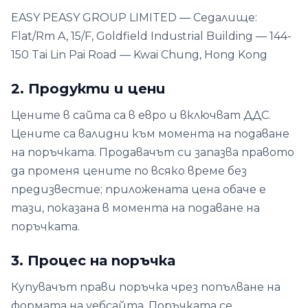
EASY PEASY GROUP LIMITED — Седалище:
Flat/Rm A, 15/F, Goldfield Industrial Building — 144-
150 Tai Lin Pai Road — Kwai Chung, Hong Kong
2. Продукти и цени
Цените в сайта са в евро и включват ДДС.
Цените са валидни към момента на подаване
на поръчката. Продавачът си запазва правото
да променя цените по всяко време без
предизвестие; приложената цена обаче е
тази, показана в момента на подаване на
поръчката.
3. Процес на поръчка
Купувачът прави поръчка чрез попълване на
формата на уебсайта. Поръчката се