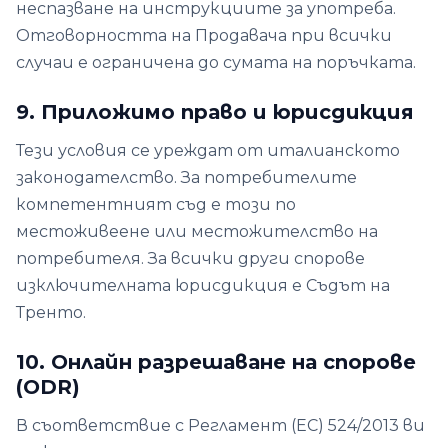
неспазване на инструкциите за употреба.
Отговорността на Продавача при всички
случаи е ограничена до сумата на поръчката.
9. Приложимо право и юрисдикция
Тези условия се уреждат от италианското
законодателство. За потребителите
компетентният съд е този по
местоживеене или местожителство на
потребителя. За всички други спорове
изключителната юрисдикция е Съдът на
Тренто.
10. Онлайн разрешаване на спорове
(ODR)
В съответствие с Регламент (ЕС) 524/2013 ви