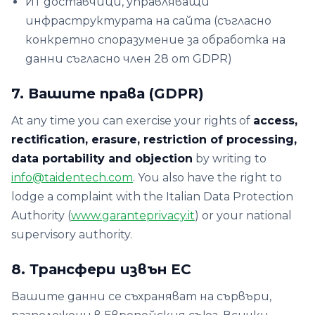
ИТ доставчици, управляващи
инфраструктурата на сайта (съгласно
конкретно споразумение за обработка на
данни съгласно член 28 от GDPR)
7. Вашите права (GDPR)
At any time you can exercise your rights of
access,
rectification, erasure, restriction of processing,
data portability and objection
by writing to
info@taidentech.com
. You also have the right to
lodge a complaint with the Italian Data Protection
Authority (
www.garanteprivacy.it
) or your national
supervisory authority.
8. Трансфери извън ЕС
Вашите данни се съхраняват на сървъри,