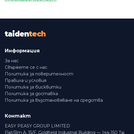
taiden
tech
Информация
За нас
Свържете се с нас
Политика за поверителност
Правила и условия
Политика за бисквитки
Политика за доставка
Политика за възстановяване на средства
Контакт
EASY PEASY GROUP LIMITED
Flat/Rm A, 15/F, Goldfield Industrial Building — 144-150 Tai