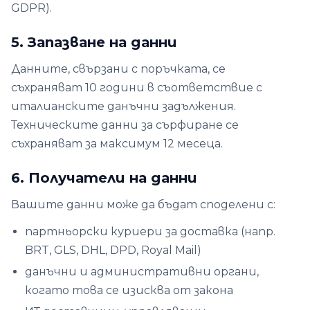
GDPR).
5. Запазване на данни
Данните, свързани с поръчката, се
съхраняват 10 години в съответствие с
италианските данъчни задължения.
Техническите данни за сърфиране се
съхраняват за максимум 12 месеца.
6. Получатели на данни
Вашите данни може да бъдат споделени с:
партньорски куриери за доставка (напр.
BRT, GLS, DHL, DPD, Royal Mail)
данъчни и административни органи,
когато това се изисква от закона