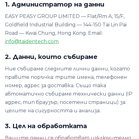
1. Администратор на данни
EASY PEASY GROUP LIMITED — Flat/Rm A, 15/F,
Goldfield Industrial Building — 144-150 Tai Lin Pai
Road — Kwai Chung, Hong Kong. Email:
info@taidentech.com
2. Данни, които събираме
Ние събираме следните лични данни, когато
правите поръчка: трите имена, телефонен
номер, адрес за доставка. Също така
автоматично събираме технически данни (IP
адрес, тип браузър, посетени страници) за
целите на сигурността и анализа.
3. Цел на обработката
Вашите данни се обработват изключително