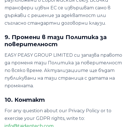
разположени в Европейския съюз. Всички
трансфери извън ЕС се извършват само в
държави с решение за адекватност или
съгласно стандартни договорни клаузи.
9. Промени в тази Политика за
поверителност
EASY PEASY GROUP LIMITED си запазва правото
да променя тази Политика за поверителност
по всяко време. Актуализациите ще бъдат
публикувани на тази страница с датата на
промяната.
10. Контакт
For any question about our Privacy Policy or to
exercise your GDPR rights, write to:
info@taidentech.com