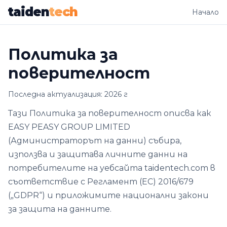
taiden
tech
Начало
Политика за
поверителност
Последна актуализация: 2026 г
Тази Политика за поверителност описва как
EASY PEASY GROUP LIMITED
(Администраторът на данни) събира,
използва и защитава личните данни на
потребителите на уебсайта taidentech.com в
съответствие с Регламент (ЕС) 2016/679
(„GDPR“) и приложимите национални закони
за защита на данните.