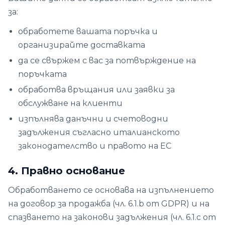
за:
обработете вашата поръчка и
организирайте доставката
да се свържем с вас за потвърждение на
поръчката
обработва връщания или заявки за
обслужване на клиенти
изпълнява данъчни и счетоводни
задължения съгласно италианското
законодателство и правото на ЕС
4. Правно основание
Обработването се основава на изпълнението
на договор за продажба (чл. 6.1.b от GDPR) и на
спазването на законови задължения (чл. 6.1.c от