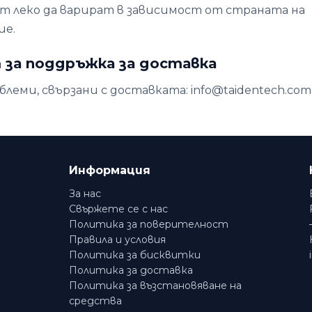
т леко да варират в зависимост от страната на
ие.
 за поддръжка за доставка
блеми, свързани с доставката: info@taidentech.com
Информация
За нас
Свържете се с нас
Политика за поверителност
Правила и условия
Политика за бисквитки
Политика за доставка
Политика за възстановяване на
средства