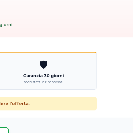
giorni
🛡️
Garanzia 30 giorni
soddisfatti o rimborsati
re l'offerta.