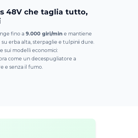
 48V che taglia tutto,
i
unge fino a
9.000 giri/min
e mantiene
u erba alta, sterpaglie e tulpinii dure.
e sui modelli economici:
ra come un decespugliatore a
e e senza il fumo.