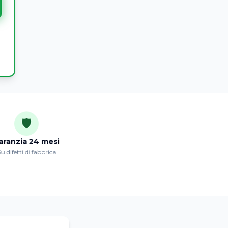
🛡️
aranzia 24 mesi
u difetti di fabbrica