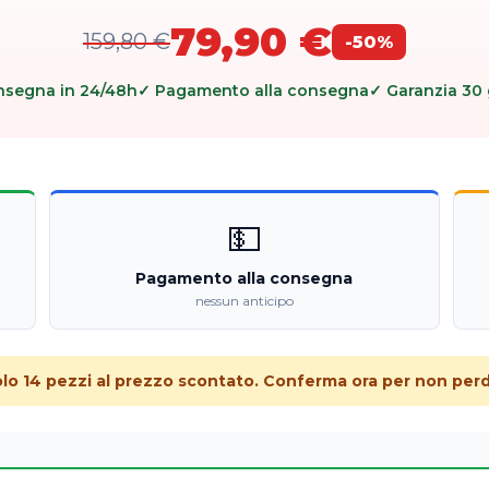
79,90 €
159,80 €
-50%
nsegna in 24/48h
✓ Pagamento alla consegna
✓ Garanzia 30 
💵
Pagamento alla consegna
nessun anticipo
olo 14 pezzi al prezzo scontato. Conferma ora per non perde