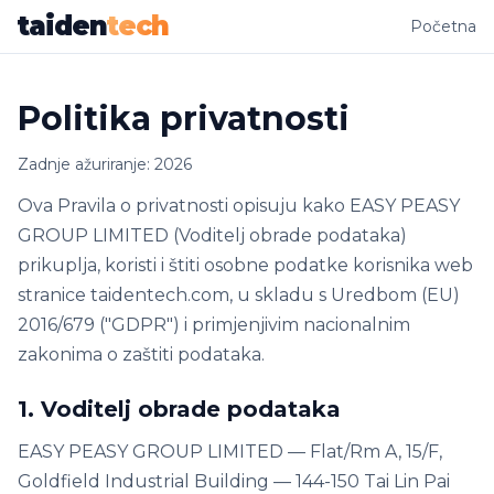
taiden
tech
Početna
Politika privatnosti
Zadnje ažuriranje: 2026
Ova Pravila o privatnosti opisuju kako EASY PEASY
GROUP LIMITED (Voditelj obrade podataka)
prikuplja, koristi i štiti osobne podatke korisnika web
stranice taidentech.com, u skladu s Uredbom (EU)
2016/679 ("GDPR") i primjenjivim nacionalnim
zakonima o zaštiti podataka.
1. Voditelj obrade podataka
EASY PEASY GROUP LIMITED — Flat/Rm A, 15/F,
Goldfield Industrial Building — 144-150 Tai Lin Pai