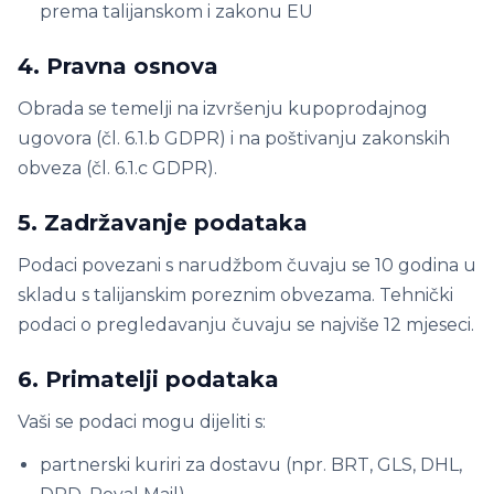
prema talijanskom i zakonu EU
4. Pravna osnova
Obrada se temelji na izvršenju kupoprodajnog
ugovora (čl. 6.1.b GDPR) i na poštivanju zakonskih
obveza (čl. 6.1.c GDPR).
5. Zadržavanje podataka
Podaci povezani s narudžbom čuvaju se 10 godina u
skladu s talijanskim poreznim obvezama. Tehnički
podaci o pregledavanju čuvaju se najviše 12 mjeseci.
6. Primatelji podataka
Vaši se podaci mogu dijeliti s:
partnerski kuriri za dostavu (npr. BRT, GLS, DHL,