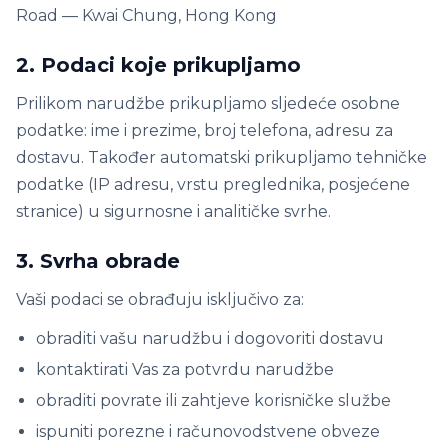
Road — Kwai Chung, Hong Kong
2. Podaci koje prikupljamo
Prilikom narudžbe prikupljamo sljedeće osobne
podatke: ime i prezime, broj telefona, adresu za
dostavu. Također automatski prikupljamo tehničke
podatke (IP adresu, vrstu preglednika, posjećene
stranice) u sigurnosne i analitičke svrhe.
3. Svrha obrade
Vaši podaci se obrađuju isključivo za:
obraditi vašu narudžbu i dogovoriti dostavu
kontaktirati Vas za potvrdu narudžbe
obraditi povrate ili zahtjeve korisničke službe
ispuniti porezne i računovodstvene obveze