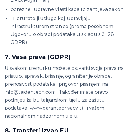
DPD, Royal Mail)
porezne i upravne vlasti kada to zahtijeva zakon
IT pružatelji usluga koji upravljaju
infrastrukturom stranice (prema posebnom
Ugovoru o obradi podataka u skladu s čl. 28
GDPR)
7. Vaša prava (GDPR)
U svakom trenutku možete ostvariti svoja prava na
pristup, ispravak, brisanje, ograničenje obrade,
prenosivost podataka i prigovor pisanjem na
info@taidentech.com . Također imate pravo
podnijeti žalbu talijanskom tijelu za zaštitu
podataka (www.garanteprivacy.it) ili vašem
nacionalnom nadzornom tijelu.
8. Transferi izvan EU