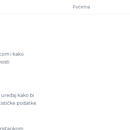
Početna
.com i kako
osti
 uređaj kako bi
tističke podatke.
pristankom,