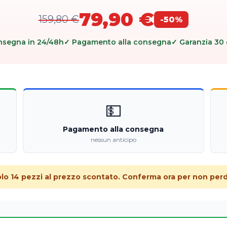
79,90 €
159,80 €
-50%
nsegna in 24/48h
✓ Pagamento alla consegna
✓ Garanzia 30 
💵
Pagamento alla consegna
nessun anticipo
olo 14 pezzi al prezzo scontato. Conferma ora per non perde