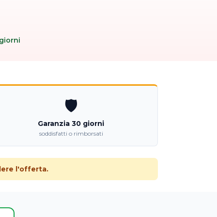
giorni
🛡️
Garanzia 30 giorni
soddisfatti o rimborsati
re l'offerta.