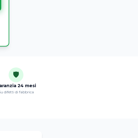
🛡️
aranzia 24 mesi
u difetti di fabbrica