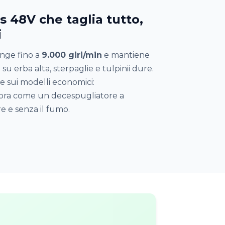
 48V che taglia tutto,
i
unge fino a
9.000 giri/min
e mantiene
u erba alta, sterpaglie e tulpinii dure.
e sui modelli economici:
ra come un decespugliatore a
e e senza il fumo.