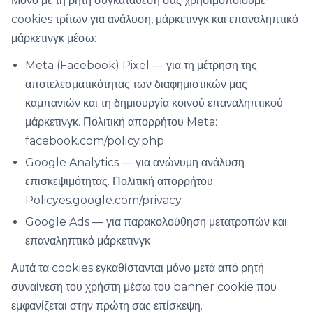
Μόνο με τη ρητή συγκατάθεσή σας χρησιμοποιούμε
cookies τρίτων για ανάλυση, μάρκετινγκ και επαναληπτικό
μάρκετινγκ μέσω:
Meta (Facebook) Pixel — για τη μέτρηση της
αποτελεσματικότητας των διαφημιστικών μας
καμπανιών και τη δημιουργία κοινού επαναληπτικού
μάρκετινγκ. Πολιτική απορρήτου Meta:
facebook.com/policy.php
Google Analytics — για ανώνυμη ανάλυση
επισκεψιμότητας. Πολιτική απορρήτου:
Policyes.google.com/privacy
Google Ads — για παρακολούθηση μετατροπών και
επαναληπτικό μάρκετινγκ
Αυτά τα cookies εγκαθίστανται μόνο μετά από ρητή
συναίνεση του χρήστη μέσω του banner cookie που
εμφανίζεται στην πρώτη σας επίσκεψη.