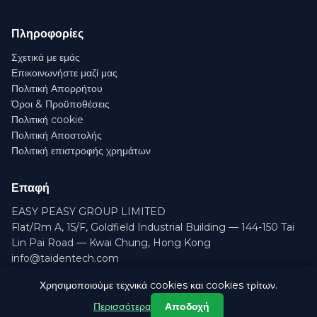
Πληροφορίες
Σχετικά με εμάς
Επικοινωνήστε μαζί μας
Πολιτική Απορρήτου
Όροι & Προϋποθέσεις
Πολιτική cookie
Πολιτική Αποστολής
Πολιτική επιστροφής χρημάτων
Επαφή
EASY PEASY GROUP LIMITED
Flat/Rm A, 15/F, Goldfield Industrial Building — 144-150 Tai
Lin Pai Road — Kwai Chung, Hong Kong
info@taidentech.com
Χρησιμοποιούμε τεχνικά cookies και cookies τρίτων.
Περισσότερα
Αποδοχή
©
2026
EASY PEASY GROUP LIMITED
— All rights reserved.