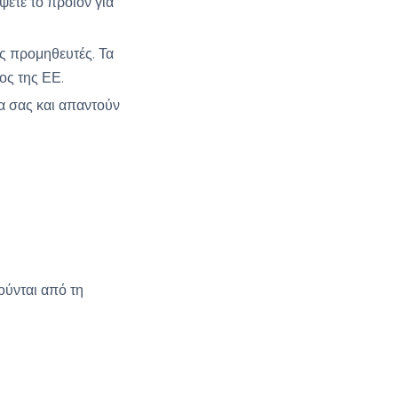
ψετε το προϊόν για
ς προμηθευτές. Τα
ος της ΕΕ.
α σας και απαντούν
ούνται από τη