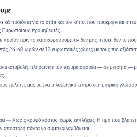
ουμε
ικά προϊόντα για το σπίτι και τον κήπο, που προέρχονται απε
ς Ευρωπαίους προμηθευτές.
 προϊόν πριν το καταχωρήσουμε: αν δεν μας πείσει, δεν το που
τός 24-48 ωρών σε 18 ευρωπαϊκές χώρες με τους πιο αξιόπισ
αντικαταβολή: πληρώνετε τον ταχυμεταφορέα — σε μετρητά — μ
ας.
ους πελάτες μας με ένα τηλεφωνικό κέντρο στη μητρική γλώσσα,
α — Χωρίς κρυφό κόστος, χωρίς εκπλήξεις. Η τιμή που βλέπετε 
ην αποστολή πάντα να συμπεριλαμβάνεται.