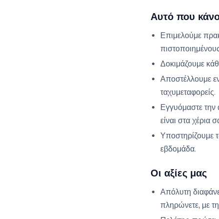
Αυτό που κάν
Επιμελούμε πρακτ
πιστοποιημένου
Δοκιμάζουμε κάθε
Αποστέλλουμε εν
ταχυμεταφορείς.
Εγγυόμαστε την 
είναι στα χέρια σ
Υποστηρίζουμε τ
εβδομάδα.
Οι αξίες μας
Απόλυτη διαφάνει
πληρώνετε, με τ