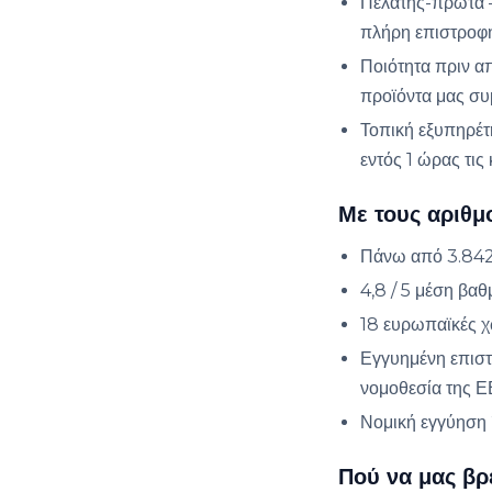
Πελάτης-πρώτα — 
πλήρη επιστροφή
Ποιότητα πριν α
προϊόντα μας συ
Τοπική εξυπηρέτ
εντός 1 ώρας τις
Με τους αριθμ
Πάνω από 3.842 
4,8 / 5 μέση βαθ
18 ευρωπαϊκές 
Εγγυημένη επιστ
νομοθεσία της Ε
Νομική εγγύηση 
Πού να μας βρ