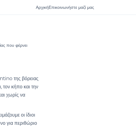
Αρχική
Επικοινωνήστε μαζί μας
ας που φέρνει
tino της βόρειας
, τον κήπο και την
αι χωρίς να
μάζουμε οι ίδιοι
νο για περιθώριο