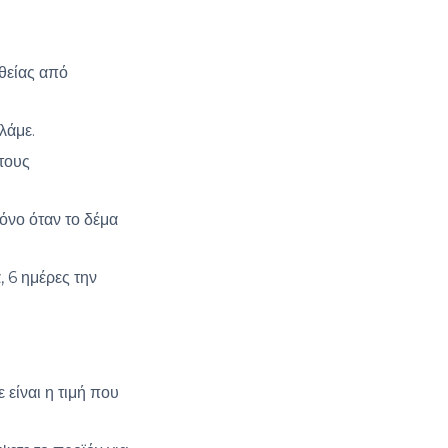
υθείας από
λάμε.
τους
όνο όταν το δέμα
 6 ημέρες την
είναι η τιμή που