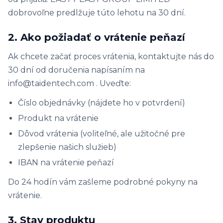
dobrovoľne predlžuje túto lehotu na 30 dní.
2. Ako požiadať o vrátenie peňazí
Ak chcete začať proces vrátenia, kontaktujte nás do
30 dní od doručenia napísaním na
info@taidentech.com . Uveďte:
Číslo objednávky (nájdete ho v potvrdení)
Produkt na vrátenie
Dôvod vrátenia (voliteľné, ale užitočné pre
zlepšenie našich služieb)
IBAN na vrátenie peňazí
Do 24 hodín vám zašleme podrobné pokyny na
vrátenie.
3. Stav produktu