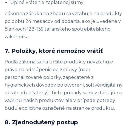
Úplné vrátenie zaplatenej sumy
Zákonná záruka na zhodu sa vzťahuje na produkty
po dobu 24 mesiacov od dodania, ako je uvedené v
článkoch 128-135 talianskeho spotrebiteľského
zákonníka.
7. Položky, ktoré nemožno vrátiť
Podľa zákona sa na určité produkty nevzťahuje
právo na odstúpenie od zmluvy (napr.
personalizované položky, zapečatené z
hygienických dôvodov po otvorení, softvér/digitálny
obsah odpečatený). Tieto prípady sa nevzťahujú na
väčšinu našich produktov, ale v prípade potreby
budú explicitne označené na stránke produktu.
8. Zjednodušený postup