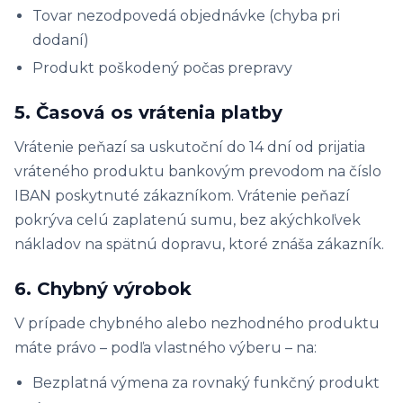
Tovar nezodpovedá objednávke (chyba pri
dodaní)
Produkt poškodený počas prepravy
5. Časová os vrátenia platby
Vrátenie peňazí sa uskutoční do 14 dní od prijatia
vráteného produktu bankovým prevodom na číslo
IBAN poskytnuté zákazníkom. Vrátenie peňazí
pokrýva celú zaplatenú sumu, bez akýchkoľvek
nákladov na spätnú dopravu, ktoré znáša zákazník.
6. Chybný výrobok
V prípade chybného alebo nezhodného produktu
máte právo – podľa vlastného výberu – na:
Bezplatná výmena za rovnaký funkčný produkt