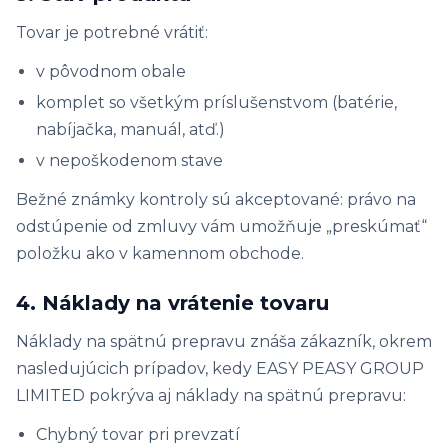
Tovar je potrebné vrátiť:
v pôvodnom obale
komplet so všetkým príslušenstvom (batérie,
nabíjačka, manuál, atď.)
v nepoškodenom stave
Bežné známky kontroly sú akceptované: právo na
odstúpenie od zmluvy vám umožňuje „preskúmať“
položku ako v kamennom obchode.
4. Náklady na vrátenie tovaru
Náklady na spätnú prepravu znáša zákazník, okrem
nasledujúcich prípadov, kedy EASY PEASY GROUP
LIMITED pokrýva aj náklady na spätnú prepravu:
Chybný tovar pri prevzatí