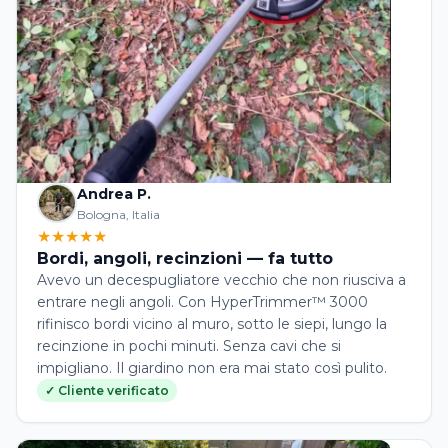
Andrea P.
Bologna, Italia
★★★★★
Bordi, angoli, recinzioni — fa tutto
Avevo un decespugliatore vecchio che non riusciva a
entrare negli angoli. Con HyperTrimmer™ 3000
rifinisco bordi vicino al muro, sotto le siepi, lungo la
recinzione in pochi minuti. Senza cavi che si
impigliano. Il giardino non era mai stato così pulito.
✓ Cliente verificato