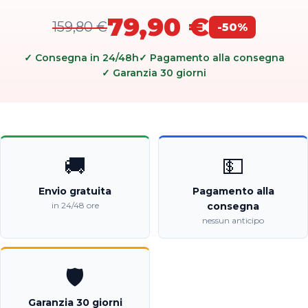
79,90 €
159,80 €
-50%
✓ Consegna in 24/48h
✓ Pagamento alla consegna
✓ Garanzia 30 giorni
🚚
💵
Envio gratuita
Pagamento alla
in 24/48 ore
consegna
nessun anticipo
🛡️
Garanzia 30 giorni