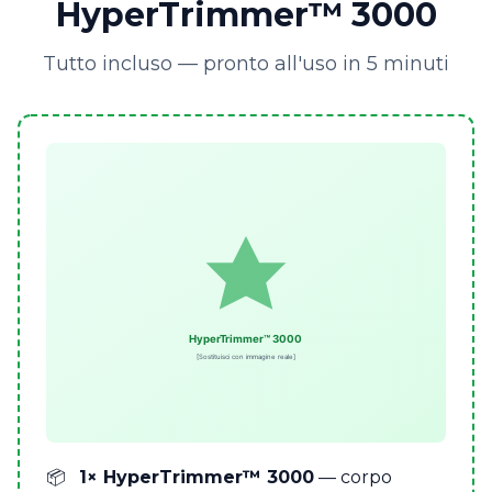
HyperTrimmer™ 3000
Tutto incluso — pronto all'uso in 5 minuti
1× HyperTrimmer™ 3000
— corpo