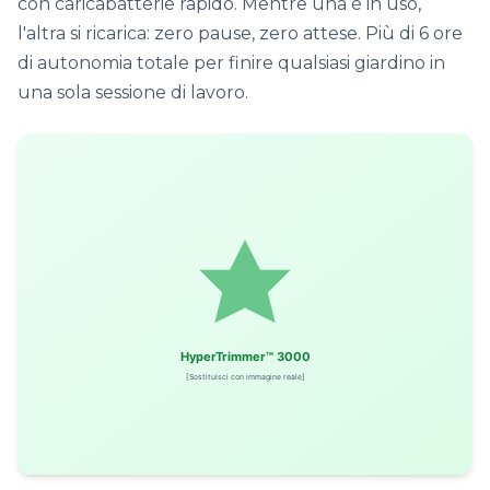
con caricabatterie rapido. Mentre una è in uso,
l'altra si ricarica: zero pause, zero attese. Più di 6 ore
di autonomia totale per finire qualsiasi giardino in
una sola sessione di lavoro.