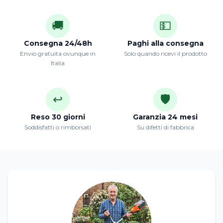
🚚
💵
Consegna 24/48h
Paghi alla consegna
Envio gratuita ovunque in
Solo quando ricevi il prodotto
Italia
↩️
🛡️
Reso 30 giorni
Garanzia 24 mesi
Soddisfatti o rimborsati
Su difetti di fabbrica