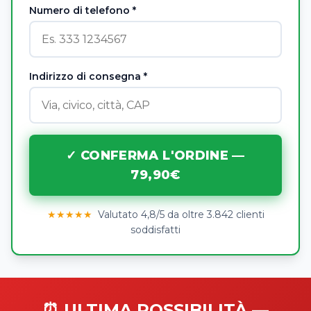
Numero di telefono *
Indirizzo di consegna *
✓ CONFERMA L'ORDINE —
79,90€
★★★★★
Valutato 4,8/5 da oltre 3.842 clienti
soddisfatti
⏰ ULTIMA POSSIBILITÀ —