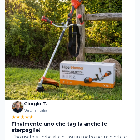
Giorgio T.
Verona, Italia
★★★★★
Finalmente uno che taglia anche le
sterpaglie!
L'ho usato su erba alta quasi un metro nel mio orto e