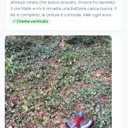
attrezzi cinesi che avevo provato. Invece ho lavorato
5 ore filate e mi è rimasta una batteria carica nuova. Il
kit è completo, la cintura è comoda. Vale ogni euro.
✓ Cliente verificato