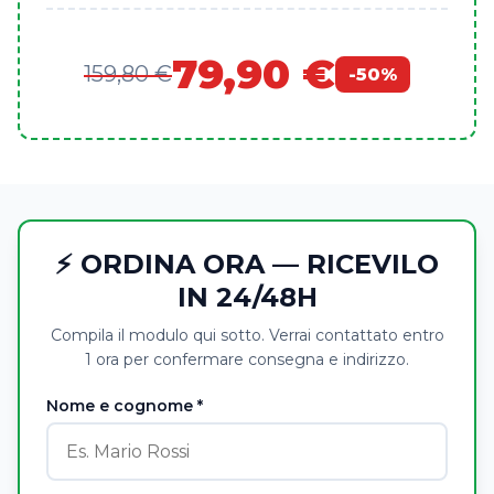
79,90 €
159,80 €
-50%
⚡ ORDINA ORA — RICEVILO
IN 24/48H
Compila il modulo qui sotto. Verrai contattato entro
1 ora per confermare consegna e indirizzo.
Nome e cognome *