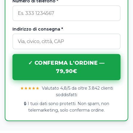
Numero di telefono *
Indirizzo di consegna *
✓ CONFERMA L'ORDINE —
79,90€
★★★★★
Valutato 4,8/5 da oltre 3.842 clienti
soddisfatti
🔒 I tuoi dati sono protetti. Non spam, non
telemarketing, solo conferma ordine.