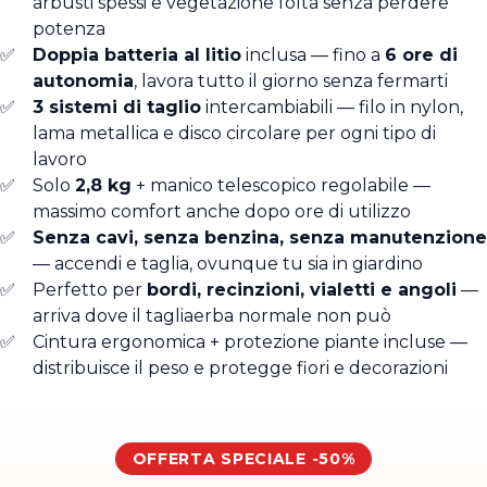
arbusti spessi e vegetazione folta senza perdere
potenza
Doppia batteria al litio
inclusa — fino a
6 ore di
autonomia
, lavora tutto il giorno senza fermarti
3 sistemi di taglio
intercambiabili — filo in nylon,
lama metallica e disco circolare per ogni tipo di
lavoro
Solo
2,8 kg
+ manico telescopico regolabile —
massimo comfort anche dopo ore di utilizzo
Senza cavi, senza benzina, senza manutenzione
— accendi e taglia, ovunque tu sia in giardino
Perfetto per
bordi, recinzioni, vialetti e angoli
—
arriva dove il tagliaerba normale non può
Cintura ergonomica + protezione piante incluse —
distribuisce il peso e protegge fiori e decorazioni
OFFERTA SPECIALE -50%