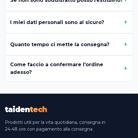
Se non sono soddisfatto posso restituirlo?
I miei dati personali sono al sicuro?
Quanto tempo ci mette la consegna?
Come faccio a confermare l'ordine
adesso?
taiden
tech
Prodotti utili per la vita quotidiana, consegna in
24-48 ore con pagamento alla consegna.