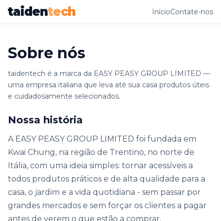
taiden
tech
Início
Contate-nos
Sobre nós
taidentech é a marca da EASY PEASY GROUP LIMITED —
uma empresa italiana que leva até sua casa produtos úteis
e cuidadosamente selecionados.
Nossa história
A EASY PEASY GROUP LIMITED foi fundada em
Kwai Chung, na região de Trentino, no norte de
Itália, com uma ideia simples: tornar acessíveis a
todos produtos práticos e de alta qualidade para a
casa, o jardim e a vida quotidiana - sem passar por
grandes mercados e sem forçar os clientes a pagar
antes de verem o que estão a comprar.