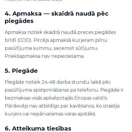
4. Apmaksa — skaidrā naudā pēc
piegādes
Apmaksa notiek skaidrā naudā preces piegādes
brīdī (COD). Pircējs apmaksā kurjeram pilnu
pasūtījuma summu, saņemot sūtījumu.
Priekšapmaksa nav nepieciešama.
5. Piegāde
Piegāde notiek 24-48 darba stundu laikā pēc
pasūtījuma apstiprināšanas pa telefonu. Piegāde ir
bezmaksas visās apkalpotajās Eiropas valstīs.
Pārdevējs nav atbildīgs par kavēšanos, ko izraisījis
kurjers vai nepārvaramas varas apstākļi.
6. Atteikuma tiesības