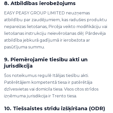
8. Atbildības ierobežojums
EASY PEASY GROUP LIMITED neuzņemas
atbildību par zaudējumiem, kas radušies produktu
nepareizas lietošanas, Pircēja veikto modifikāciju vai
lietošanas instrukciju neievērošanas dēļ. Pārdevēja
atbildība jebkurā gadījumā ir ierobežota ar
pasūtījuma summu.
9. Piemērojamie tiesību akti un
jurisdikcija
Šos noteikumus regulē Itālijas tiesību akti.
Patērētājiem kompetentā tiesa ir patērētāja
dzīvesvietas vai domicila tiesa. Visos citos strīdos
izņēmuma jurisdikcija ir Trento tiesa.
10. Tiešsaistes strīdu izšķiršana (ODR)