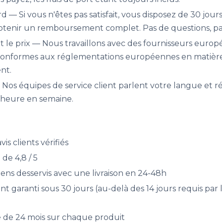
rd — Si vous n'êtes pas satisfait, vous disposez de 30 jou
obtenir un remboursement complet. Pas de questions, pa
t le prix — Nous travaillons avec des fournisseurs europé
conformes aux réglementations européennes en matière
nt.
— Nos équipes de service client parlent votre langue et
 heure en semaine.
is clients vérifiés
e 4,8 / 5
ens desservis avec une livraison en 24-48h
aranti sous 30 jours (au-delà des 14 jours requis par la
e de 24 mois sur chaque produit