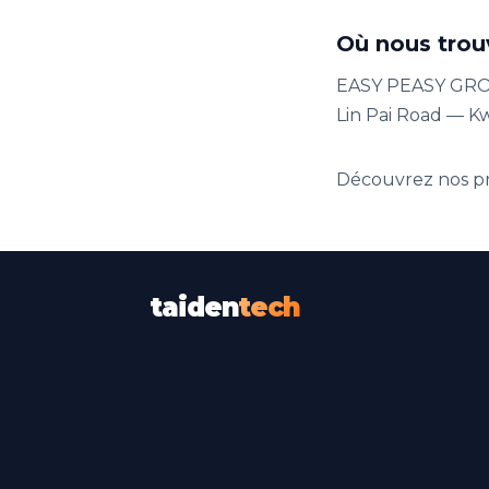
Où nous trou
EASY PEASY GROUP
Lin Pai Road — 
Découvrez nos p
taiden
tech