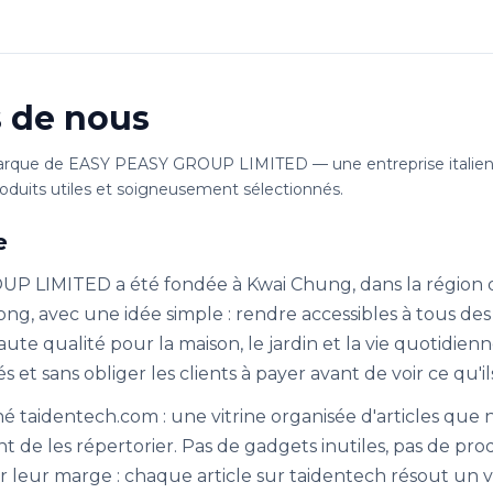
 de nous
marque de EASY PEASY GROUP LIMITED — une entreprise italien
oduits utiles et soigneusement sélectionnés.
e
 LIMITED a été fondée à Kwai Chung, dans la région d
ng, avec une idée simple : rendre accessibles à tous des
ute qualité pour la maison, le jardin et la vie quotidienn
et sans obliger les clients à payer avant de voir ce qu'i
 né taidentech.com : une vitrine organisée d'articles que
de les répertorier. Pas de gadgets inutiles, pas de pro
leur marge : chaque article sur taidentech résout un v