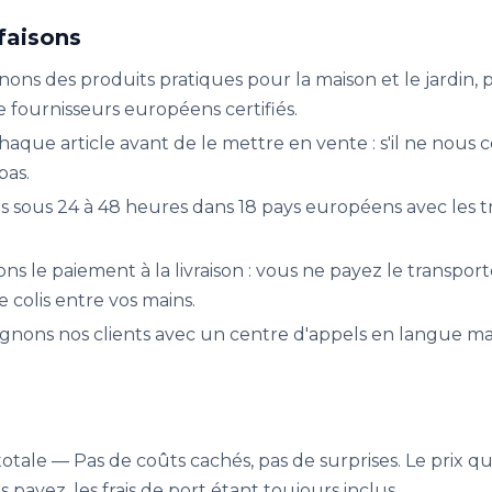
faisons
nons des produits pratiques pour la maison et le jardin,
 fournisseurs européens certifiés.
aque article avant de le mettre en vente : s'il ne nous 
pas.
 sous 24 à 48 heures dans 18 pays européens avec les t
ns le paiement à la livraison : vous ne payez le transpo
e colis entre vos mains.
ons nos clients avec un centre d'appels en langue mat
otale — Pas de coûts cachés, pas de surprises. Le prix q
s payez, les frais de port étant toujours inclus.