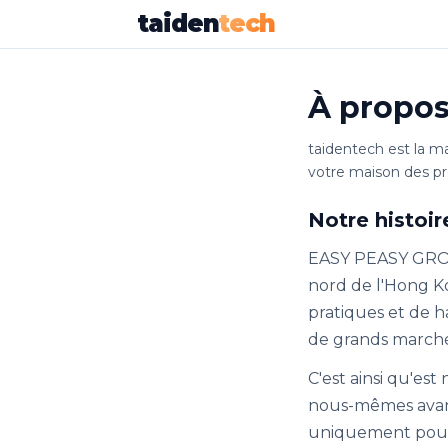
taiden
tech
À propos
taidentech est la 
votre maison des pr
Notre histoir
EASY PEASY GROUP
nord de l'Hong Ko
pratiques et de ha
de grands marchés 
C'est ainsi qu'est
nous-mêmes avant 
uniquement pour 