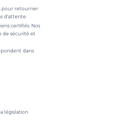
rs pour retourner
s d'attente.
ens certifiés. Nos
 de sécurité et
 répondent dans
 législation