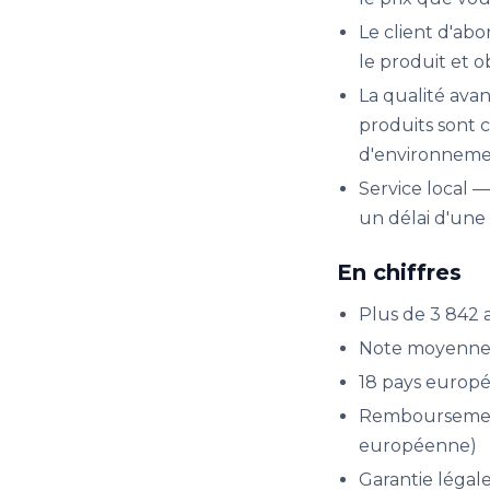
Le client d'abo
le produit et 
La qualité avan
produits sont 
d'environneme
Service local 
un délai d'une
En chiffres
Plus de 3 842 av
Note moyenne d
18 pays europé
Remboursement g
européenne)
Garantie légal