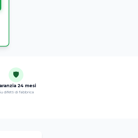
🛡️
aranzia 24 mesi
u difetti di fabbrica