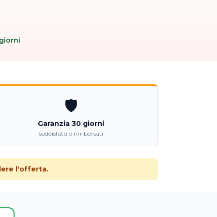
giorni
🛡️
Garanzia 30 giorni
soddisfatti o rimborsati
re l'offerta.