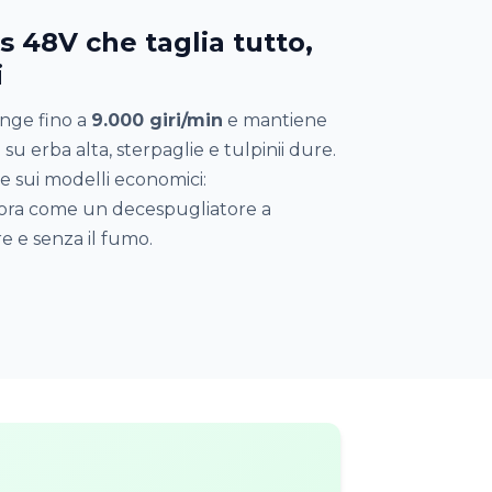
 48V che taglia tutto,
i
unge fino a
9.000 giri/min
e mantiene
u erba alta, sterpaglie e tulpinii dure.
e sui modelli economici:
ra come un decespugliatore a
e e senza il fumo.