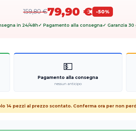
79,90 €
159,80 €
-50%
nsegna in 24/48h
✓ Pagamento alla consegna
✓ Garanzia 30 
💵
Pagamento alla consegna
nessun anticipo
olo 14 pezzi al prezzo scontato. Conferma ora per non perde